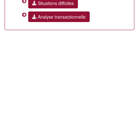
Situations difficiles
Analyse transactionnelle