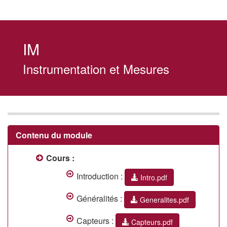
IM
Instrumentation et Mesures
Contenu du module
Cours :
Introduction :
Intro.pdf
Généralités :
Generalites.pdf
Capteurs :
Capteurs.pdf