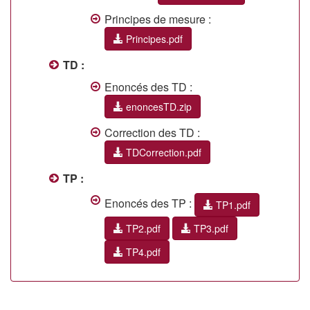
Principes de mesure :
Principes.pdf
TD :
Enoncés des TD :
enoncesTD.zip
Correction des TD :
TDCorrection.pdf
TP :
Enoncés des TP :
TP1.pdf
TP2.pdf
TP3.pdf
TP4.pdf